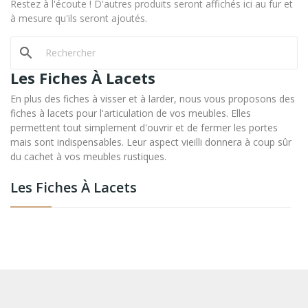
Restez à l'écoute ! D'autres produits seront affichés ici au fur et
à mesure qu'ils seront ajoutés.
search
Les Fiches À Lacets
En plus des fiches à visser et à larder, nous vous proposons des
fiches à lacets pour l'articulation de vos meubles. Elles
permettent tout simplement d'ouvrir et de fermer les portes
mais sont indispensables. Leur aspect vieilli donnera à coup sûr
du cachet à vos meubles rustiques.
Les Fiches À Lacets