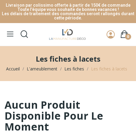
Livraison par colissimo offerte à partir de 150€ de commande
Toute l'équipe vous souhaite de bonnes vacances !
Les délais de traitement des commandes seront rallongés durant
cette période.
0
Les fiches à lacets
Accueil
L'ameublement
Les fiches
Les fiches à lacets
Aucun Produit
Disponible Pour Le
Moment