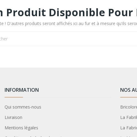
 Produit Disponible Pou
e ! D'autres produits seront affichés ici au fur et à mesure qu'ils sero
INFORMATION
NOS A
Qui sommes-nous
Bricolor
Livraison
La Fabri
Mentions légales
La Fabri