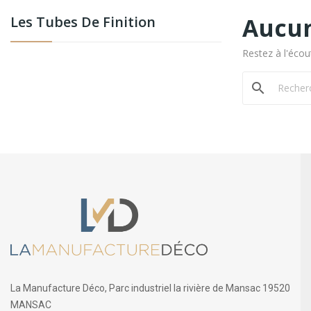
Aucun
Les Tubes De Finition
Restez à l'écout
search
La Manufacture Déco, Parc industriel la rivière de Mansac 19520
MANSAC