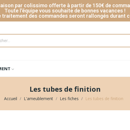
raison par colissimo offerte à partir de 150€ de comm
Toute l'équipe vous souhaite de bonnes vacances !
e traitement des commandes seront rallongés durant c
MENT
Les tubes de finition
Accueil
L'ameublement
Les fiches
Les tubes de finition