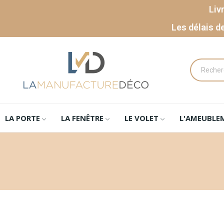
Liv
Les délais d
LA PORTE
LA FENÊTRE
LE VOLET
L'AMEUBLE