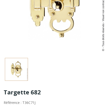
Targette 682
Référence : T36C71J