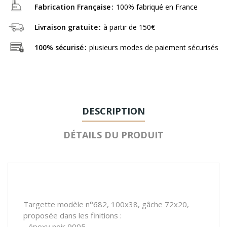
Fabrication Française
100% fabriqué en France
Livraison gratuite
à partir de 150€
100% sécurisé
plusieurs modes de paiement sécurisés
DESCRIPTION
DÉTAILS DU PRODUIT
Targette modèle n°682, 100x38, gâche 72x20,
proposée dans les finitions :
- époxy noir 9005