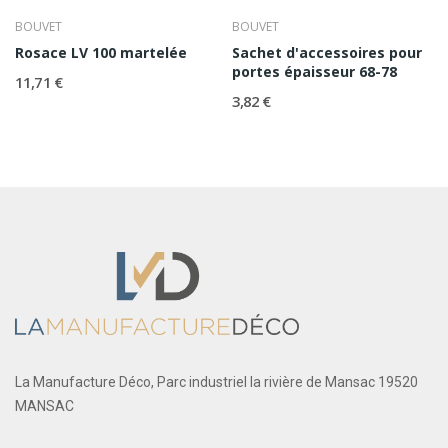
BOUVET
BOUVET
Rosace LV 100 martelée
Sachet d'accessoires pour
portes épaisseur 68-78
11,71 €
3,82 €
La Manufacture Déco, Parc industriel la rivière de Mansac 19520
MANSAC