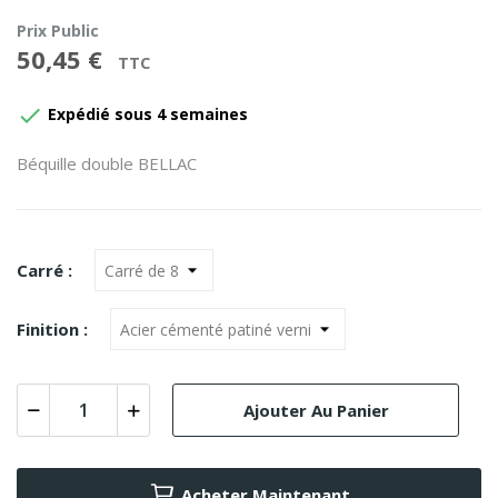
Prix Public
50,45 €
TTC

Expédié sous 4 semaines
Béquille double BELLAC
Carré :
Finition :
Ajouter Au Panier
Acheter Maintenant