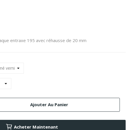
que entraxe 195 avec réhausse de 20 mm
Ajouter Au Panier
Acheter Maintenant