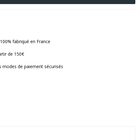
100% fabriqué en France
artir de 150€
rs modes de paiement sécurisés