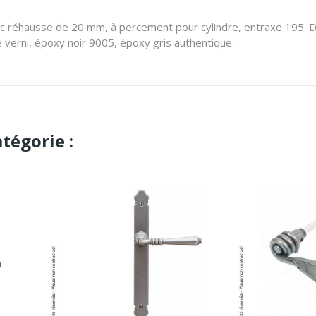
éhausse de 20 mm, à percement pour cylindre, entraxe 195. Dis
né verni, époxy noir 9005, époxy gris authentique.
tégorie :