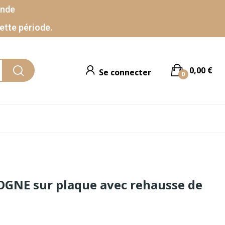
ande
ette période.
0,00 €
Se connecter
0
GNE sur plaque avec rehausse de