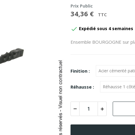
Prix Public
34,36 €
TTC

Expédié sous 4 semaines
Ensemble BOURGOGNE sur pla
Finition :
Réhausse :