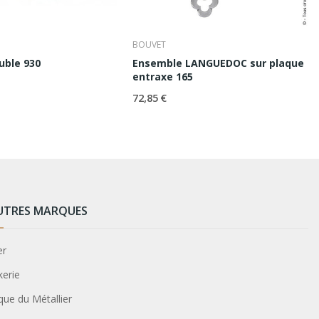
BOUVET
uble 930
Ensemble LANGUEDOC sur plaque
entraxe 165
72,85 €
UTRES MARQUES
er
kerie
que du Métallier