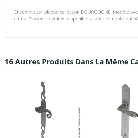
Ensemble sur plaque collection BOURGOGNE, modèle avec r
côtés. Plusieurs finitions disponibles : acier cémenté pati
16 Autres Produits Dans La Même Ca