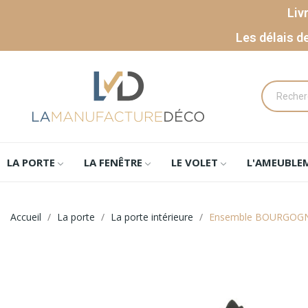
Liv
Les délais d
LA PORTE
LA FENÊTRE
LE VOLET
L'AMEUBLE
Accueil
La porte
La porte intérieure
Ensemble BOURGOGNE