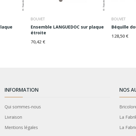
BOUVET
BOUVET
plaque
Ensemble LANGUEDOC sur plaque
Béquille do
étroite
128,50 €
70,42 €
INFORMATION
NOS A
Qui sommes-nous
Bricolor
Livraison
La Fabri
Mentions légales
La Fabri