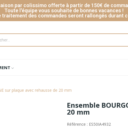
raison par colissimo offerte à partir de 150€ de comm
Toute l'équipe vous souhaite de bonnes vacances !
e traitement des commandes seront rallongés durant c
MENT
 sur plaque avec rehausse de 20 mm
Ensemble BOURGO
20 mm
Référence : ES50IA4932