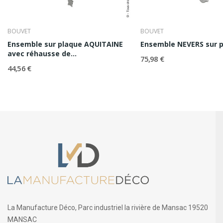
BOUVET
BOUVET
Ensemble sur plaque AQUITAINE
Ensemble NEVERS sur 
avec réhausse de...
75,98 €
44,56 €
La Manufacture Déco, Parc industriel la rivière de Mansac 19520
MANSAC