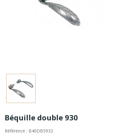
Béquille double 930
Référence : B40DB5932