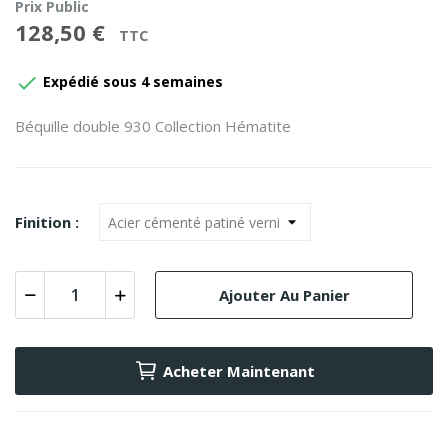
Prix Public
128,50 €
TTC

Expédié sous 4 semaines
Béquille double 930 Collection Hématite
Finition :
Ajouter Au Panier
Acheter Maintenant