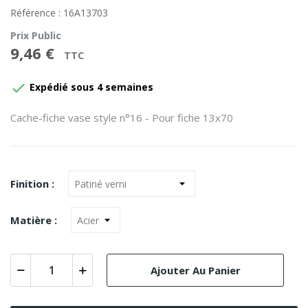
Référence : 16A13703
Prix Public
9,46 €
TTC

Expédié sous 4 semaines
Cache-fiche vase style n°16 - Pour fiche 13x70
Finition :
Matière :
Ajouter Au Panier