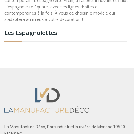
contemporain. L'espagnolette Archi, à l'aspect innovant et fluide.
L'espagnolette Square, avec ses lignes droites et
contemporaines à la fois. À vous de choisir le modèle qui
s'adaptera au mieux à votre décoration !
Les Espagnolettes
La Manufacture Déco, Parc industriel la rivière de Mansac 19520
MANSAC