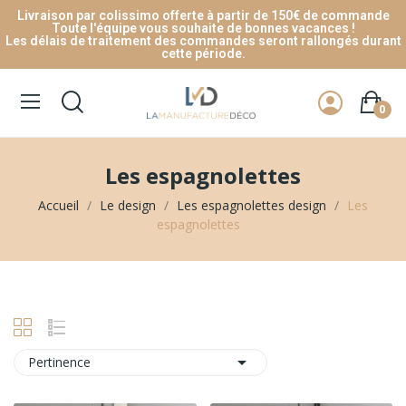
Livraison par colissimo offerte à partir de 150€ de commande
Toute l'équipe vous souhaite de bonnes vacances !
Les délais de traitement des commandes seront rallongés durant
cette période.
0
Les espagnolettes
Accueil
Le design
Les espagnolettes design
Les
espagnolettes

Pertinence