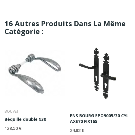
16 Autres Produits Dans La Même
Catégorie :
BOUVET
ENS BOURG EPO9005/30 CYL
Béquille double 930
AXE70 FIX165
128,50 €
24,82 €