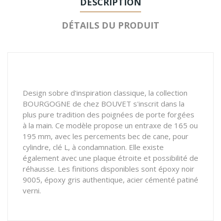
DESCRIPTION
DÉTAILS DU PRODUIT
Design sobre d'inspiration classique, la collection
BOURGOGNE de chez BOUVET s'inscrit dans la
plus pure tradition des poignées de porte forgées
à la main. Ce modèle propose un entraxe de 165 ou
195 mm, avec les percements bec de cane, pour
cylindre, clé L, à condamnation. Elle existe
également avec une plaque étroite et possibilité de
réhausse. Les finitions disponibles sont époxy noir
9005, époxy gris authentique, acier cémenté patiné
verni.