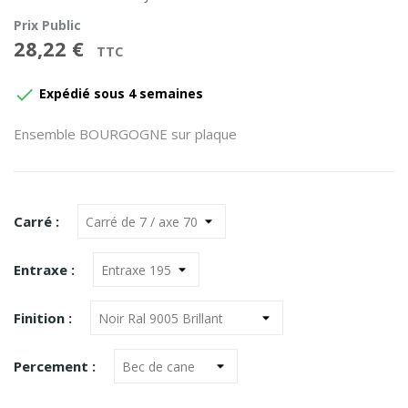
Prix Public
28,22 €
TTC

Expédié sous 4 semaines
Ensemble BOURGOGNE sur plaque
Carré :
Entraxe :
Finition :
Percement :