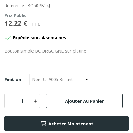
Référence : BO50PB14J
Prix Public
12,22 €
TTC

Expédié sous 4 semaines
Bouton simple BOURGOGNE sur platine
Finition :
Ajouter Au Panier
Acheter Maintenant