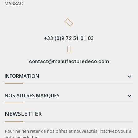
MANSAC
+33 (0)9 72 51 01 03
contact@manufacturedeco.com
INFORMATION

NOS AUTRES MARQUES

NEWSLETTER
Pour ne rien rater de nos offres et nouveautés, inscrivez-vous à
notre newsletter!