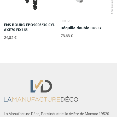
BOUVET
ENS BOURG EPO9005/30 CYL
Béquille double BUSSY
AXE70 FIX165
73,63 €
24,82 €
La Manufacture Déco, Parc industriel la rivière de Mansac 19520